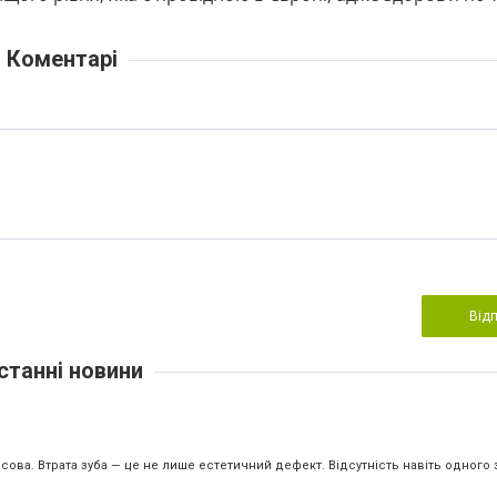
Коментарі
Від
станні новини
ова. Втрата зуба — це не лише естетичний дефект. Відсутність навіть одного з