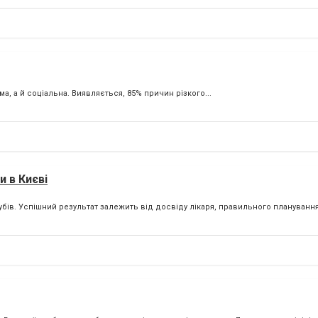
а, а й соціальна. Виявляється, 85% причин різкого...
и в Києві
бів. Успішний результат залежить від досвіду лікаря, правильного планування 