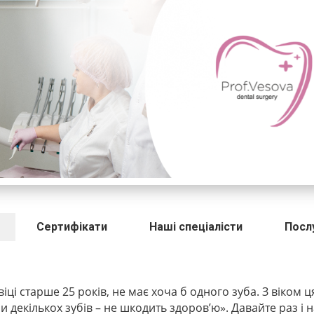
Сертифікати
Наші спеціалісти
Посл
віці старше 25 років, не має хоча б одного зуба. З віком ц
чи декількох зубів – не шкодить здоров’ю». Давайте раз і