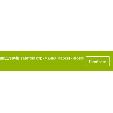
ідвідувачів з метою отримання маркетингової
Прийняти